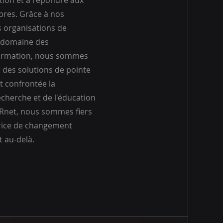
ation et à répondre aux
res. Grâce à nos
s organisations de
e domaine des
formation, nous sommes
 des solutions de pointe
t confrontée la
herche et de l'éducation
Rnet, nous sommes fiers
trice de changement
t au-delà.