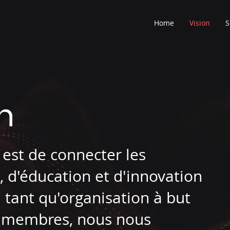
Home
Vision
S
n
est de connecter les
, d'éducation et d'innovation
tant qu'organisation à but
es membres, nous nous