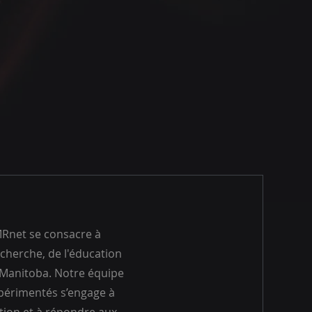
MRnet se consacre à
cherche, de l'éducation
u Manitoba. Notre équipe
périmentés s’engage à