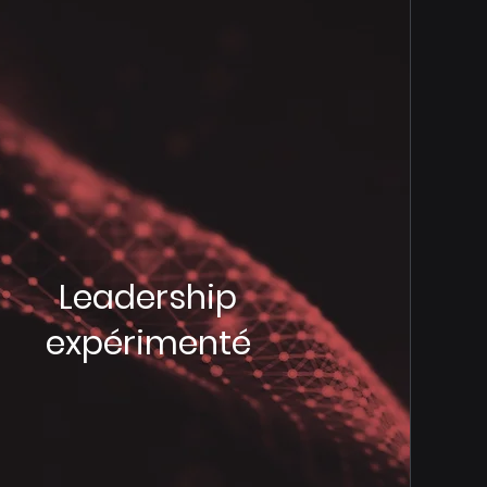
Leadership
expérimenté