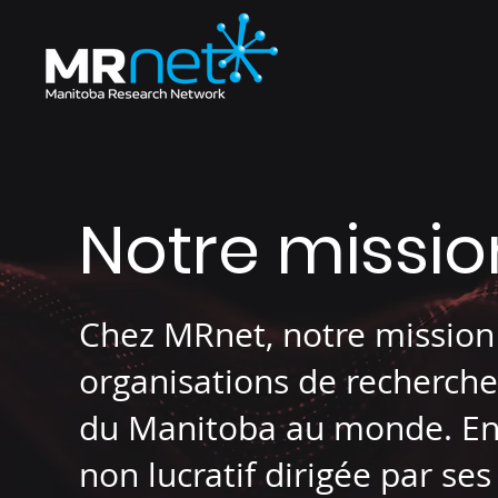
Notre missio
Chez MRnet, notre mission 
organisations de recherche
du Manitoba au monde. En 
non lucratif dirigée par s