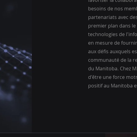
favoriser la collabor
besoins de nos memb
partenariats avec de
premier plan dans l
technologies de l'in
en mesure de fournir
aux défis auxquels es
communauté de la rec
du Manitoba. Chez M
d'être une force mo
positif au Manitoba e