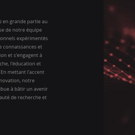
û en grande partie au
ise de notre équipe
sionnels expérimentés
e connaissances et
ion et s'engagent à
che, l'éducation et
 En mettant l'accent
innovation, notre
ibue à bâtir un avenir
auté de recherche et